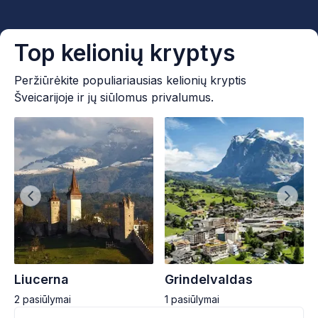
Top kelionių kryptys
Peržiūrėkite populiariausias kelionių kryptis
Šveicarijoje ir jų siūlomus privalumus.
Liucerna
Grindelvaldas
2
pasiūlymai
1
pasiūlymai