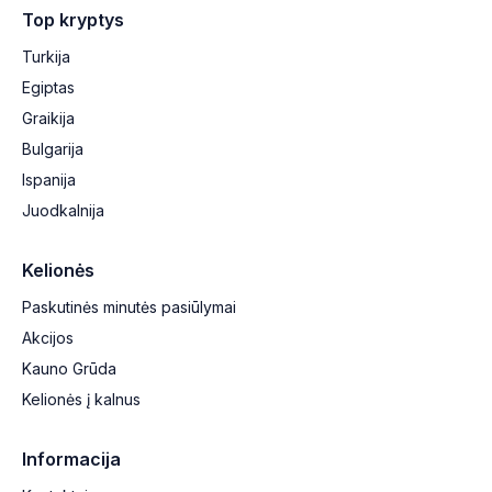
Top kryptys
Turkija
Egiptas
Graikija
Bulgarija
Ispanija
Juodkalnija
Kelionės
Paskutinės minutės pasiūlymai
Akcijos
Kauno Grūda
Kelionės į kalnus
Informacija