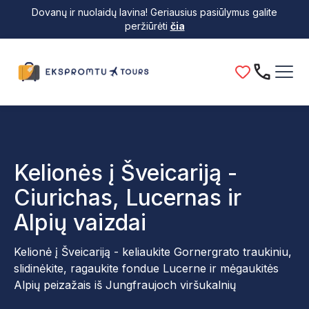
Dovanų ir nuolaidų lavina! Geriausius pasiūlymus galite
peržiūrėti
čia
Kelionės į Šveicariją -
Ciurichas, Lucernas ir
Alpių vaizdai
Kelionė į Šveicariją - keliaukite Gornergrato traukiniu,
slidinėkite, ragaukite fondue Lucerne ir mėgaukitės
Alpių peizažais iš Jungfraujoch viršukalnių