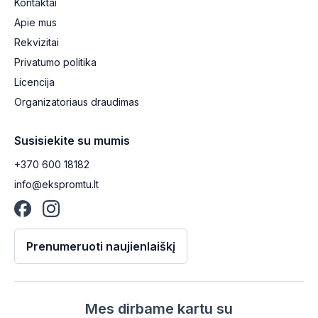
Kontaktai
Apie mus
Rekvizitai
Privatumo politika
Licencija
Organizatoriaus draudimas
Susisiekite su mumis
+370 600 18182
info@ekspromtu.lt
Prenumeruoti naujienlaiškį
Mes dirbame kartu su